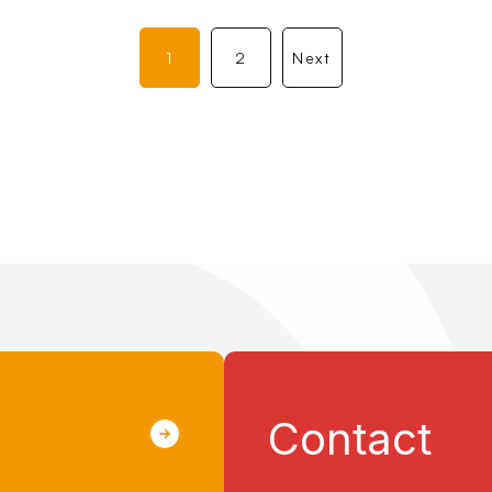
1
2
Next
Contact