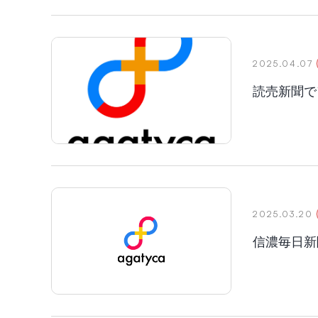
2025.04.07
読売新聞で
2025.03.20
信濃毎日新