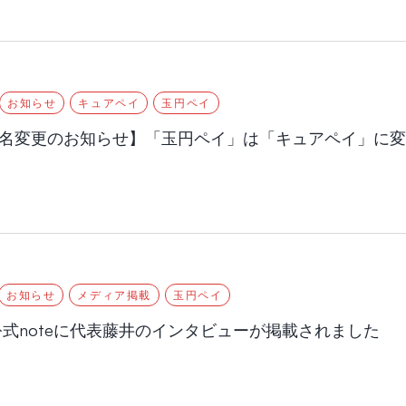
お知らせ
キュアペイ
玉円ペイ
名変更のお知らせ】「玉円ペイ」は「キュアペイ」に
お知らせ
メディア掲載
玉円ペイ
ass公式noteに代表藤井のインタビューが掲載されました