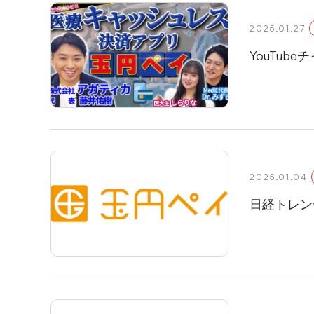
2025.01.27
YouTu
2025.01.04
日経トレン