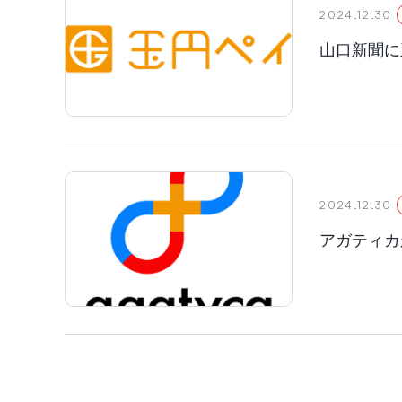
2024.12.30
山口新聞に
2024.12.30
アガティカ