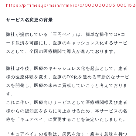
https://prtimes.jp/main/html/rd/p/000000005.000152
サービス名変更の背景
弊社が提供している「玉円ペイ」は、簡単な操作でQRコ
ード決済を可能にし、医療のキャッシュレス化するサービ
スとして、全国の医療機関で導入が進んでおります。
弊社は今後、医療のキャッシュレス化を起点として、患者
様の医療体験を変え、医療のDX化を進める革新的なサービ
スを開発し、医療の未来に貢献していこうと考えておりま
す。
これに伴い、医療向けサービスとして医療機関様及び患者
様からの認知度をさらに向上させるため、本サービスの名
称を「キュアペイ」に変更することを決定いたしました。
「キュアペイ」の名称は、病気を治す・癒やす意味を持つ