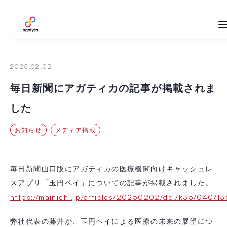
agatyca
2025.02.02
毎日新聞にアガティカの記事が掲載されま
した
お知らせ
メディア掲載
毎日新聞山口版にアガティカの医療機関向けキャッシュレ
スアプリ「玉円ペイ」についての記事が掲載されました。
https://mainichi.jp/articles/20250202/ddl/k35/040/
弊社代表の藤井が、玉円ペイによる医療の未来の展望につ