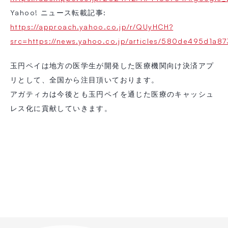
Yahoo! ニュース転載記事:
https://approach.yahoo.co.jp/r/QUyHCH?
src=https://news.yahoo.co.jp/articles/580de495d1
玉円ペイは地方の医学生が開発した医療機関向け決済アプ
リとして、全国から注目頂いております。
アガティカは今後とも玉円ペイを通じた医療のキャッシュ
レス化に貢献していきます。