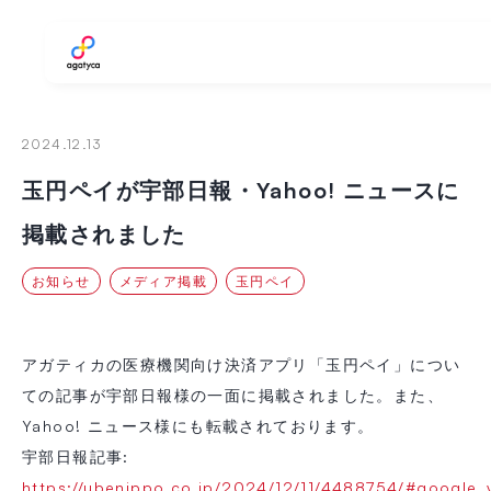
agatyca
2024.12.13
玉円ペイが宇部日報・Yahoo! ニュースに
掲載されました
お知らせ
メディア掲載
玉円ペイ
アガティカの医療機関向け決済アプリ「玉円ペイ」につい
ての記事が宇部日報様の一面に掲載されました。また、
Yahoo! ニュース様にも転載されております。
宇部日報記事:
https://ubenippo.co.jp/2024/12/11/4488754/#google_