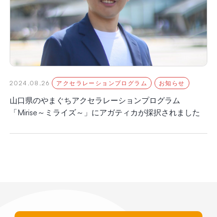
2024.08.26
アクセラレーションプログラム
お知らせ
山口県のやまぐちアクセラレーションプログラム
「Mirise～ミライズ～」にアガティカが採択されました