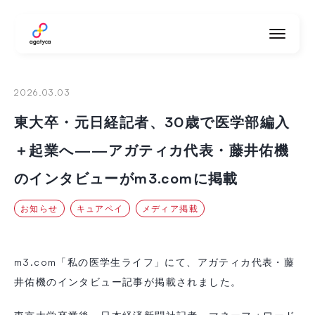
agatyca
2026.03.03
東大卒・元日経記者、30歳で医学部編入
＋起業へ——アガティカ代表・藤井佑機
のインタビューがm3.comに掲載
お知らせ
キュアペイ
メディア掲載
m3.com「私の医学生ライフ」にて、アガティカ代表・藤
井佑機のインタビュー記事が掲載されました。