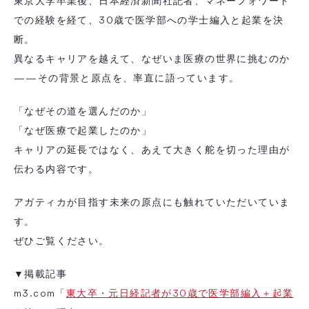
東京大学卒業後、日本経済新聞社記者、マネーフォワード
での経験を経て、30歳で医学部への学士編入と起業を決
断。
異なるキャリアを越えて、なぜいま医療の世界に挑むのか
——その背景と原点を、率直に語っています。
「なぜその道を選んだのか」
「なぜ医療で起業したのか」
キャリアの延長ではなく、あえて大きく舵を切った理由が
伝わる内容です。
アガティカが目指す未来の原点にも触れていただいていま
す。
ぜひご覧ください。
▼掲載記事
m3.com「
東大卒・元日経記者が30歳で医学部編入＋起業